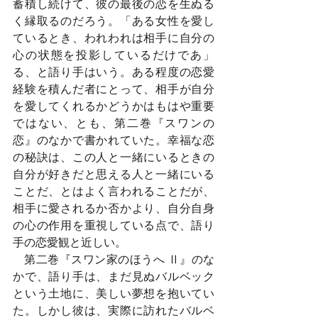
蓄積し続けて、彼の最後の恋を生ぬる
く縁取るのだろう。「ある女性を愛し
ているとき、われわれは相手に自分の
心の状態を投影しているだけであ」
る、と語り手はいう。ある程度の恋愛
経験を積んだ者にとって、相手が自分
を愛してくれるかどうかはもはや重要
ではない、とも、第二巻『スワンの
恋』のなかで書かれていた。幸福な恋
の秘訣は、この人と一緒にいるときの
自分が好きだと思える人と一緒にいる
ことだ、とはよく言われることだが、
相手に愛されるか否かより、自分自身
の心の作用を重視している点で、語り
手の恋愛観と近しい。
　第二巻『スワン家のほうへ Ⅱ』のな
かで、語り手は、まだ見ぬバルベック
という土地に、美しい夢想を抱いてい
た。しかし彼は、実際に訪れたバルベ