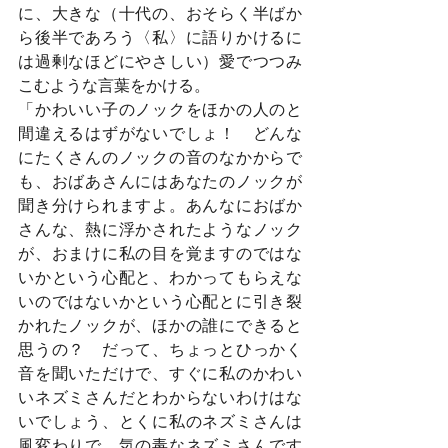
に、大きな（十代の、おそらく半ばか
ら後半であろう〈私〉に語りかけるに
は過剰なほどにやさしい）愛でつつみ
こむような言葉をかける。
「かわいい子のノックをほかの人のと
間違えるはずがないでしょ！　どんな
にたくさんのノックの音のなかからで
も、おばあさんにはあなたのノックが
聞き分けられますよ。あんなにおばか
さんな、熱に浮かされたようなノック
が、おまけに私の目を覚ますのではな
いかという心配と、わかってもらえな
いのではないかという心配とに引き裂
かれたノックが、ほかの誰にできると
思うの？　だって、ちょっとひっかく
音を聞いただけで、すぐに私のかわい
いネズミさんだとわからないわけはな
いでしょう、とくに私のネズミさんは
風変わりで、気の毒なネズミさんです