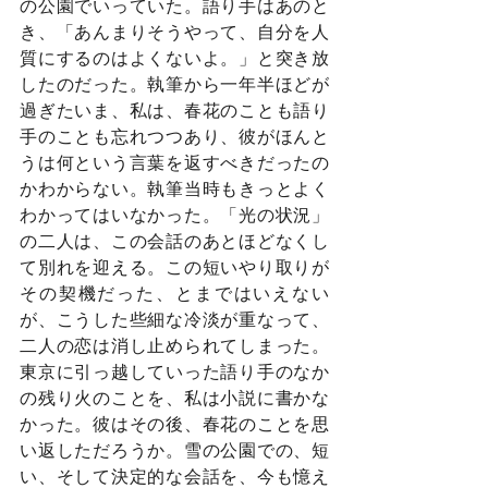
の公園でいっていた。語り手はあのと
き、「あんまりそうやって、自分を人
質にするのはよくないよ。」と突き放
したのだった。執筆から一年半ほどが
過ぎたいま、私は、春花のことも語り
手のことも忘れつつあり、彼がほんと
うは何という言葉を返すべきだったの
かわからない。執筆当時もきっとよく
わかってはいなかった。「光の状況」
の二人は、この会話のあとほどなくし
て別れを迎える。この短いやり取りが
その契機だった、とまではいえない
が、こうした些細な冷淡が重なって、
二人の恋は消し止められてしまった。
東京に引っ越していった語り手のなか
の残り火のことを、私は小説に書かな
かった。彼はその後、春花のことを思
い返しただろうか。雪の公園での、短
い、そして決定的な会話を、今も憶え