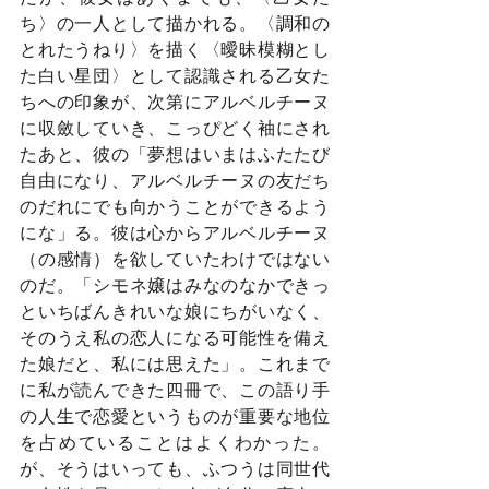
ち〉の一人として描かれる。〈調和の
とれたうねり〉を描く〈曖昧模糊とし
た白い星団〉として認識される乙女た
ちへの印象が、次第にアルベルチーヌ
に収斂していき、こっぴどく袖にされ
たあと、彼の「夢想はいまはふたたび
自由になり、アルベルチーヌの友だち
のだれにでも向かうことができるよう
にな」る。彼は心からアルベルチーヌ
（の感情）を欲していたわけではない
のだ。「シモネ嬢はみなのなかできっ
といちばんきれいな娘にちがいなく、
そのうえ私の恋人になる可能性を備え
た娘だと、私には思えた」。これまで
に私が読んできた四冊で、この語り手
の人生で恋愛というものが重要な地位
を占めていることはよくわかった。
が、そうはいっても、ふつうは同世代