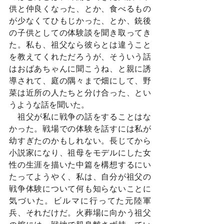
供と仲良くなった、とか、食べるもの
が少なくてひもじかった、とか、銃後
の子供としての体験談を聞き取ってき
た。私も、祖父なら彼らとは違うこと
を教えてくれただろうが、そういう話
はおばあちゃんに聞こうね、と親に誘
導されて、庭の隅々まで畑にして、野
菜は近所の人たちと分け合った、とい
うような話を聞いた。
　祖父が私に戦争の話をすることはな
かった。戦場での体験を話すには私が
幼すぎたのかもしれない。長じてから
小説家になり、祖母をモデルにした女
性の生涯を描いた中篇を構想するにい
たってようやく、私は、自分が祖父の
戦争体験について何も知らないことに
気づいた。ビルマに行ってた元陸軍
兵、それだけだ。火葬場に向かう祖父