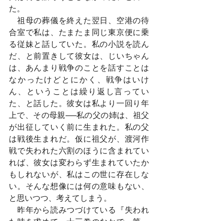
た。
　祖母の葬儀を終えた翌日、空港の待
合室で私は、たまたま同じ東京便に乗
る従妹と話していた。私の小説を読ん
だ、と前置きして彼女は、じいちゃん
は、あんまり戦争のことを話すことは
なかったけどとにかく、戦争はいけ
ん、ということは繰り返し言ってい
た、と話した。彼女は私より一回り年
上で、その母親──私の父の姉は、祖父
が出征していく前に生まれた。私の父
は戦後生まれだ。仮に祖父が、渡河作
戦で失われた六割のほうに含まれてい
れば、彼女は変わらず生まれていたか
もしれないが、私はこの世に存在しな
い。そんな想像には何の意味もない、
と思いつつ、考えてしまう。
　昨年から読みつづけている『失われ