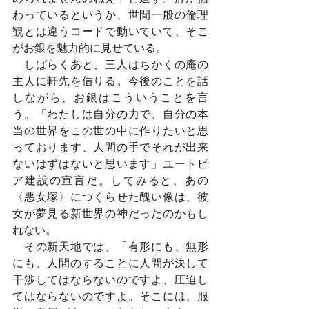
わっているというか、世間一般の倫理
観とは違うコードで動いていて、そこ
がお銀を魅力的に見せている。
　しばらくあと、三人はちかくの庵の
主人に軒先を借りる。今後のことを話
しながら、お銀はこういうことを言
う。「わたしは自分の力で、自分の本
当の世界をこの世の中に作りたいと思
っております、人間の手でそれが出来
ないはずはないと思います」ユートピ
ア建設の宣言だ。してみると、あの
〈悪女塚〉につくらせた醜い像は、彼
女が夢見る新世界の神だったのかもし
れない。
　その新天地では、「有形にも、無形
にも、人間のすることに人間が決して
干渉してはならないのですよ、圧迫し
てはならないのですよ。そこには、服