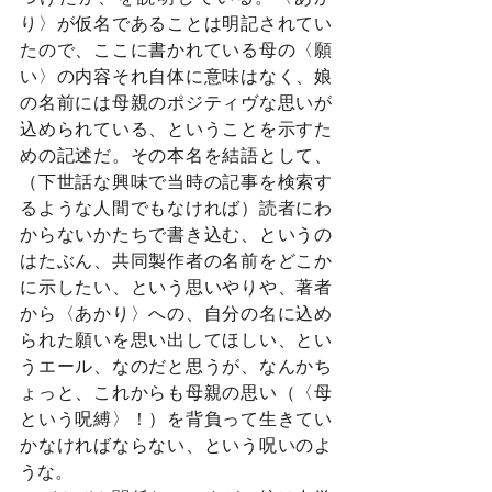
り〉が仮名であることは明記されてい
たので、ここに書かれている母の〈願
い〉の内容それ自体に意味はなく、娘
の名前には母親のポジティヴな思いが
込められている、ということを示すた
めの記述だ。その本名を結語として、
（下世話な興味で当時の記事を検索す
るような人間でもなければ）読者にわ
からないかたちで書き込む、というの
はたぶん、共同製作者の名前をどこか
に示したい、という思いやりや、著者
から〈あかり〉への、自分の名に込め
られた願いを思い出してほしい、とい
うエール、なのだと思うが、なんかち
ょっと、これからも母親の思い（〈母
という呪縛〉！）を背負って生きてい
かなければならない、という呪いのよ
うな。