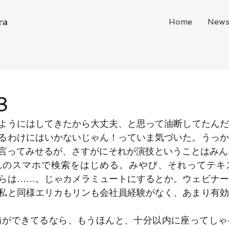
ra
Home
New
3
ようにはしてきたから大丈夫、と思って油断してたんだ
るわけにはいかないじゃん！っていま気づいた。うっか
言ってみせるが、さすがにそれが演技ということはみん
れのスマホで検索をはじめる。みやび、それってテキ
らは……。じゃカメラミュートにするとか。ウェビナー
私と同様エリカもリンも会社員経験がなく、あまり有効
備ができてるなら、もうほんと、十分以内に座ってしゃ