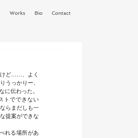
s
Works
Bio
Contact
けど……、よく
りうっかりー、
なに伝わった。
ストでできない
ならまだしも一
な提案ができな
べれる場所があ