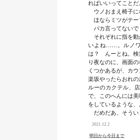
ればいいってことだ
　ウノおまえ椅子に
　ほならミツがテー
　バカ言ってないで
　それぞれに指を動
いよね……。ルノ
は？　んーとね。検
り夜なのに、画面の
くつかあるが、カウ
楽坂やったらおれの
ルーのカクテル、
で、このへんには美
をしているような、
　だめだあ、そうい
2021.12.2
明日から今日まで