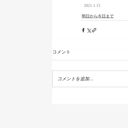
2021.1.15
明日から今日まで
コメント
コメントを追加…