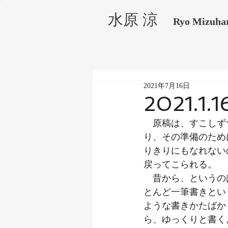
水原 涼
Ryo Mizuha
2021年7月16日
2021.1.1
　原稿は、すこしず
り、その準備のため
りきりにもなれない
戻ってこられる。
　昔から、というの
とんど一筆書きとい
ような書きかたばか
ら、ゆっくりと書く