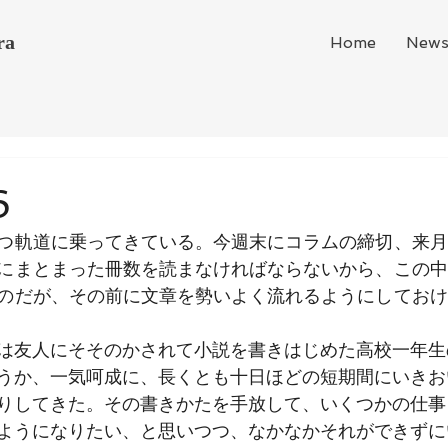
ra
Home
New
6
つ軌道に乗ってきている。今週末にコラムの締切、来月
にまとまった冊数を読まなければならないから、この中
のだが、その前に文章を勢いよく流れるようにしておけ
は友人にそそのかされて小説を書きはじめた高校一年生
うか、一気呵成に、長くとも十日ほどの短期間にいきお
りしてきた。その書きかたを手放して、いくつかの仕事
ようになりたい、と思いつつ、なかなかそれができずに