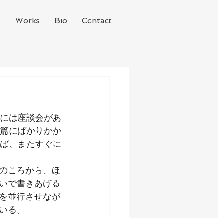
s
Works
Bio
Contact
には座談会があ
篇にばかりかか
ば、またすぐに
のころから、ほ
いで書きあげる
を並行させなが
いる。