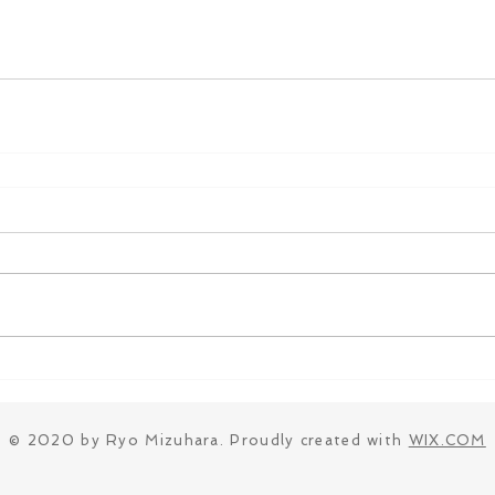
© 2020 by Ryo Mizuhara. Proudly created with
WIX.COM