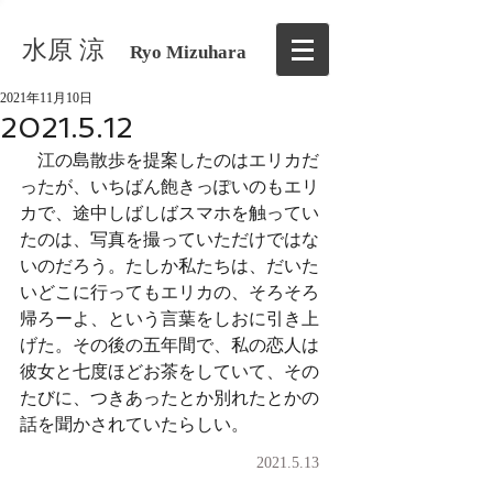
水原 涼
Ryo Mizuhara
2021年11月10日
2021.5.12
　江の島散歩を提案したのはエリカだ
ったが、いちばん飽きっぽいのもエリ
カで、途中しばしばスマホを触ってい
たのは、写真を撮っていただけではな
いのだろう。たしか私たちは、だいた
いどこに行ってもエリカの、そろそろ
帰ろーよ、という言葉をしおに引き上
げた。その後の五年間で、私の恋人は
彼女と七度ほどお茶をしていて、その
たびに、つきあったとか別れたとかの
話を聞かされていたらしい。
2021.5.13