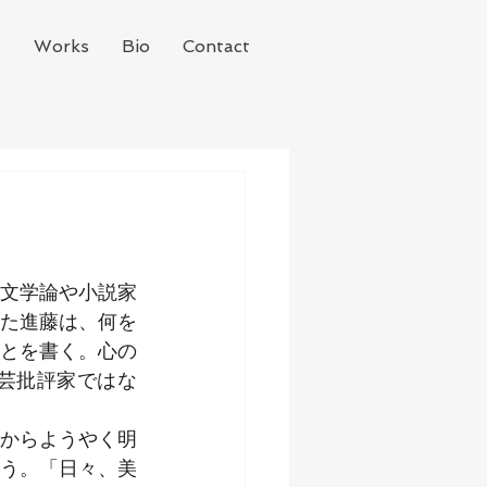
s
Works
Bio
Contact
文学論や小説家
た進藤は、何を
とを書く。心の
芸批評家ではな
からようやく明
う。「日々、美