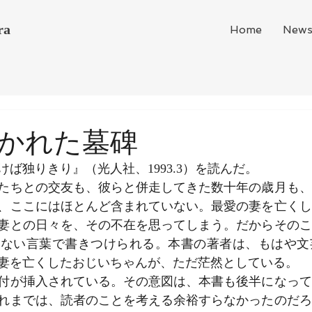
ra
Home
New
かれた墓碑
ば独りきり』（光人社、1993.3）を読んだ。
たちとの交友も、彼らと併走してきた数十年の歳月も、
、ここにはほとんど含まれていない。最愛の妻を亡くし
妻との日々を、その不在を思ってしまう。だからそのこ
のない言葉で書きつけられる。本書の著者は、もはや文
妻を亡くしたおじいちゃんが、ただ茫然としている。
付が挿入されている。その意図は、本書も後半になって
れまでは、読者のことを考える余裕すらなかったのだろ