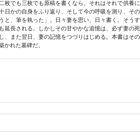
二枚でも三枚でも原稿を書くなら、それはそれで供養に
十日かの自身をふり返り、そして今の呼吸を測り、その
うと、筆を執った」。日々妻を思い、日々書く。そうす
も延長される。しかしその甘やかな追憶は、必ず妻の死
し、また翌日、妻の記憶をつづりはじめる。本書はその
築かれた墓碑だ。