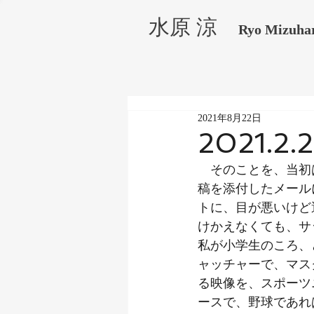
水原 涼
Ryo Mizuha
2021年8月22日
2021.2.
　そのことを、当初
稿を添付したメール
トに、目が悪いけど
けかえなくても、サ
私が小学生のころ、
ャッチャーで、マス
る映像を、スポーツ
ースで、野球であれ