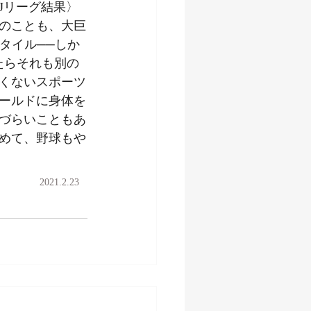
Jリーグ結果〉
のことも、大巨
タイル──しか
たらそれも別の
くないスポーツ
ールドに身体を
づらいこともあ
めて、野球もや
2021.2.23