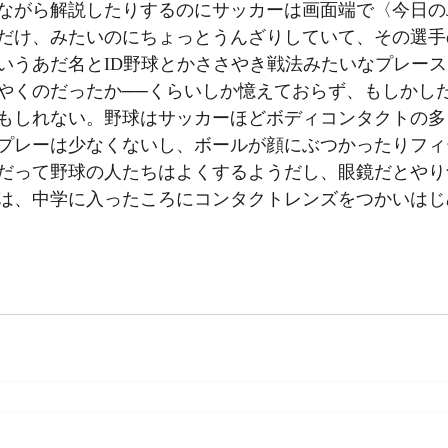
ながら解説したりするのにサッカーは画面端で〈今日の
だけ、みたいのにちょっとうんざりしていて、その選手
いうあだ名とID野球とかささやき戦法みたいなプレース
やくのだったか──くらいしか憶えておらず、もしかし
もしれない。野球はサッカーほどボディコンタクトの多
プレーは少なくないし、ボールが顔にぶつかったりフィ
だって野球の人たちはよくするようだし、眼鏡だとやり
は、中学に入ったころにコンタクトレンズをつかいはじ