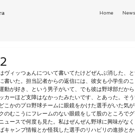
ra
Home
New
22
はヴィッつぁんについて書いてたけどぜんぶ消した、と
に書いた。担当記者からの返信には、彼女も小学生のこ
運動が好き、という男子がいて、でも彼は野球部だから
ッカーほど支障はなかったみたいです、とあった。そう
どこかのプロ野球チームに眼鏡をかけた選手がいた気が
クのむこうにフレームのない眼鏡をして股のところでグ
ニュースで何度も見た。私はぜんぜん野球に興味がなく
ばキャンプ情報とか怪我した選手のリハビリの進捗とか