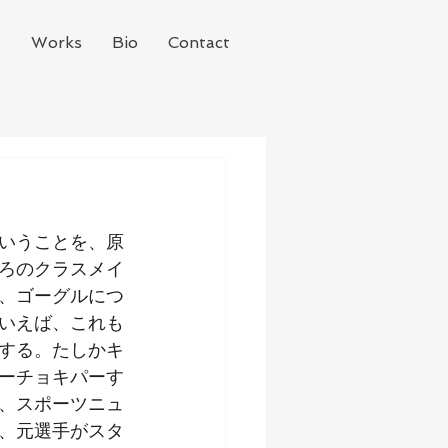
s
Works
Bio
Contact
いうことを、原
ろのクラスメイ
、ゴーグルにつ
いえば、これも
する。たしかキ
ーチョキパーす
、スポーツニュ
、元選手がスタ