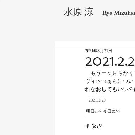
水原 涼
Ryo Mizuha
2021年8月21日
2021.2.2
　もう一ヶ月ちかく
ヴィッつぁんについ
れなおしてもいいの
2021.2.20
明日から今日まで