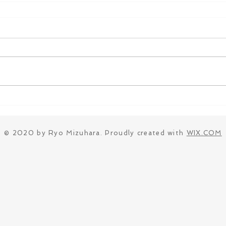
© 2020 by Ryo Mizuhara. Proudly created with
WIX.COM