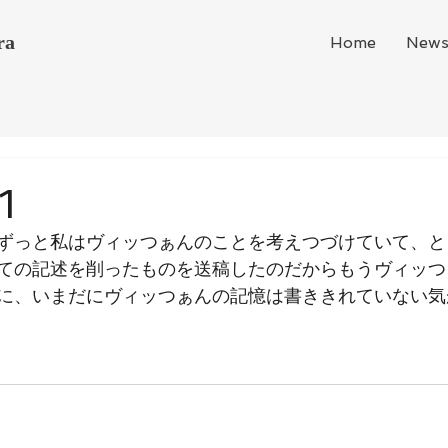
ra
Home
New
1
ずっと私はヴィッつぁんのことを考えつづけていて、と
ての記述を削ったものを送稿したのだからもうヴィッつ
に、いまだにヴィッつぁんの記憶は書ききれていない気