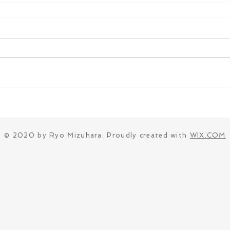
© 2020 by Ryo Mizuhara. Proudly created with
WIX.COM