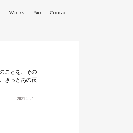
s
Works
Bio
Contact
のことを、その
、きっとあの夜
2021.2.21