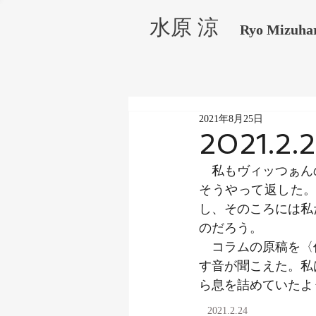
水原 涼
Ryo Mizuha
2021年8月25日
2021.2.
　私もヴィッつぁん
そうやって返した
し、そのころには私
のだろう。
　コラムの原稿を〈
す音が聞こえた。私
ら息を詰めていたよ
2021.2.24