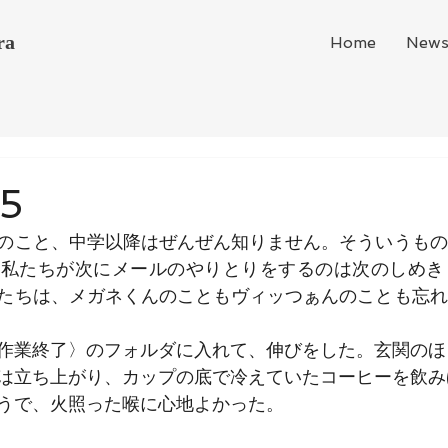
ra
Home
New
25
のこと、中学以降はぜんぜん知りません。そういうもの
。私たちが次にメールのやりとりをするのは次のしめき
たちは、メガネくんのこともヴィッつぁんのことも忘れ
作業終了〉のフォルダに入れて、伸びをした。玄関のほ
は立ち上がり、カップの底で冷えていたコーヒーを飲み
うで、火照った喉に心地よかった。