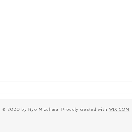
© 2020 by Ryo Mizuhara. Proudly created with
WIX.COM