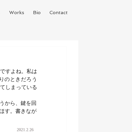
s
Works
Bio
Contact
ですよね。私は
りのときだろう
てしまっている
うから、鍵を回
ほす。書きなが
2021.2.26