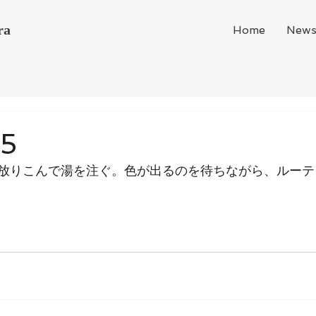
ra
Home
New
25
放りこんで湯を注ぐ。色が出るのを待ちながら、ルーテ