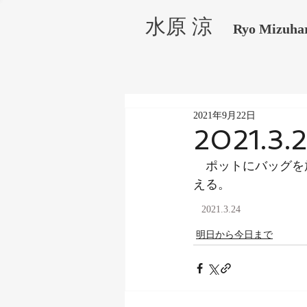
水原 涼
Ryo Mizuha
2021年9月22日
2021.3.
　ポットにバッグを
える。
2021.3.24
明日から今日まで