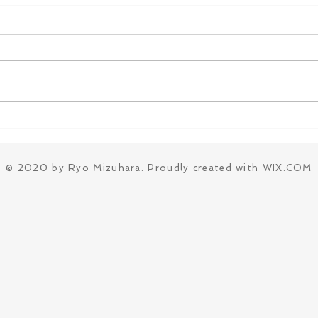
© 2020 by Ryo Mizuhara. Proudly created with
WIX.COM