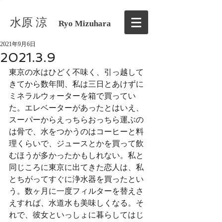
水原 涼
Ryo Mizuhara
2021年9月6日
2021.3.9
東京の水はひどく不味く、引っ越して
きてから数年間、私は三日とあけずに
ミネラルウォーターを箱で買ってい
た。エレベーターがあったとはいえ、
スーパーからえっちらおっちら運ぶの
は骨で、水をつかうのはコーヒーと料
理くらいで、ジュースとかを買って飲
むほうが多かったかもしれない。私と
同じころに東京に出てきた恋人は、私
とちがってすぐに浄水器を買ったとい
う。数ヶ月に一度フィルターを替えさ
えすれば、水道水も美味しくなる。そ
れで、彼女といっしょに暮らしてはじ