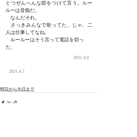
とつぜんへんな節をつけて言う。ルー
ルーは音痴だ。
　なんだそれ。
　さっきみんなで歌ってた。じゃ、二
人は仕事してなね。
　ルールーはそう言って電話を切っ
た。
2021.4.9
2021.4.7
明日から今日まで
コメント