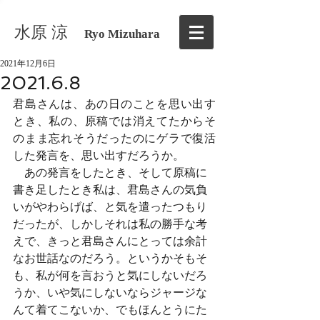
水原 涼
Ryo Mizuhara
2021年12月6日
2021.6.8
君島さんは、あの日のことを思い出す
とき、私の、原稿では消えてたからそ
のまま忘れそうだったのにゲラで復活
した発言を、思い出すだろうか。
　あの発言をしたとき、そして原稿に
書き足したとき私は、君島さんの気負
いがやわらげば、と気を遣ったつもり
だったが、しかしそれは私の勝手な考
えで、きっと君島さんにとっては余計
なお世話なのだろう。というかそもそ
も、私が何を言おうと気にしないだろ
うか、いや気にしないならジャージな
んて着てこないか、でもほんとうにた