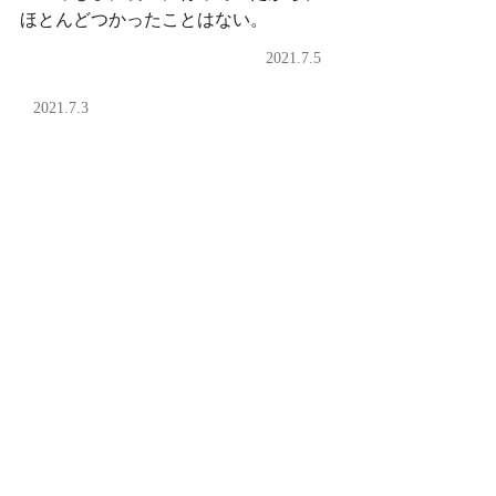
ほとんどつかったことはない。
2021.7.5
2021.7.3
明日から今日まで
コメント
コメントを追加…