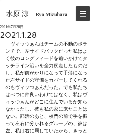
水原 涼
Ryo Mizuhara
2021年7月28日
2021.1.28
　ヴィッつぁんはチームの不動のボラ
ンチで、左サイドバックだった私はよ
く彼のロングフィードを追いかけてタ
ッチライン沿いを全力疾走したものだ
し、私が前がかりになって手薄になっ
た左サイドの守備をカバーしてくれる
のもヴィッつぁんだった。でも私たち
はべつに仲良いわけではなく、私はヴ
ィッつぁんがどこに住んでいるか知ら
なかったし、彼も私の家に来たことは
ない。部活のあと、校門の前で手を振
って左右に分かれるグループの、彼は
左、私は右に属していたから、きっと