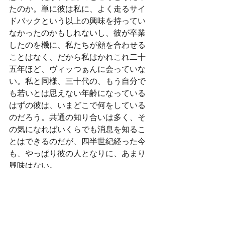
たのか。単に彼は私に、よく走るサイ
ドバックという以上の興味を持ってい
なかったのかもしれないし、彼が卒業
したのを機に、私たちが顔を合わせる
ことはなく、だから私はかれこれ二十
五年ほど、ヴィッつぁんに会っていな
い。私と同様、三十代の、もう自分で
も若いとは思えない年齢になっている
はずの彼は、いまどこで何をしている
のだろう。共通の知り合いは多く、そ
の気になればいくらでも消息を知るこ
とはできるのだが、四半世紀経った今
も、やっぱり彼の人となりに、あまり
興味はない。
2021.1.29
2021.1.27