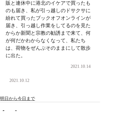
販と連休中に港北のイケアで買ったも
のも届き、私が引っ越しのドサクサに
紛れて買ったブックオフオンラインが
届き、引っ越し作業をしてるのを見た
からか新聞と宗教の勧誘まで来て、何
が何だかわからなくなって、私たち
は、荷物をぜんぶそのままにして散歩
に出た。
2021.10.14
2021.10.12
明日から今日まで