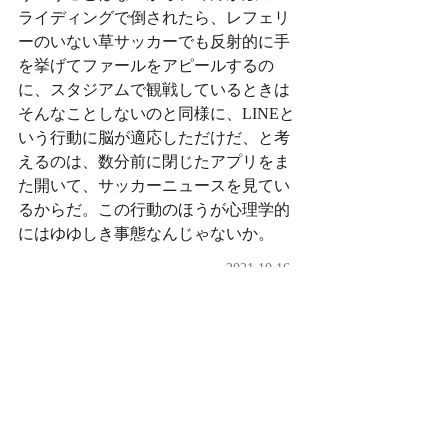
ライディングで倒されたら、レフェリ
ーのいない草サッカーでも反射的に手
を挙げてファールをアピールするの
に、スタジアムで観戦しているときは
そんなことしないのと同様に、LINEと
いう行動に脳が適応しただけだ、と考
えるのは、数分前に閉じたアプリをま
た開いて、サッカーニュースを見てい
るからだ。この行動のほうが心理学的
にはゆゆしき事態なんじゃないか。
2021.10.16
2021.10.14
明日から今日まで