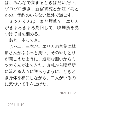
は、みんなで集まるときはだいたい、
ゾロゾロ歩き、新宿御苑とか江ノ島と
かの、予約のいらない屋外で過ごす。
　ミツカくんは、まだ煙草？　エリカ
がきょろきょろ見回して、喫煙所を見
つけて目を細める。
　あと一本ってさ。
　じゃ二、三本だ。エリカの言葉に林
原さんがふふっと笑い、そのやりとり
が聞こえたように、透明な囲いからミ
ツカくんが出てきた。改札から喫煙所
に流れる人々に逆らうように、ときど
き身体を横にしながら、二人がいるの
に気づいて手を上げた。
2021.11.12
2021.11.10