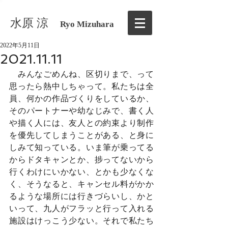
水原 涼
Ryo Mizuhara
2022年5月11日
2021.11.11
　みんなごめんね、区切りまで、って
思ったら熱中しちゃって。私たちは全
員、何かの作品づくりをしているか、
そのパートナーや幼なじみで、書く人
や描く人には、友人との約束より制作
を優先してしまうことがある、と身に
しみて知っている。いま筆が乗ってる
からドタキャンとか、捗ってないから
行くわけにいかない、とかも少なくな
く、そうなると、キャンセル料がかか
るような場所には行きづらいし、かと
いって、九人がフラッと行って入れる
施設はけっこう少ない。それで私たち