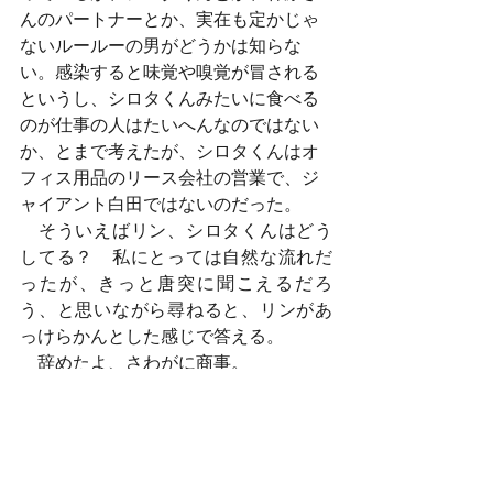
んのパートナーとか、実在も定かじゃ
ないルールーの男がどうかは知らな
い。感染すると味覚や嗅覚が冒される
というし、シロタくんみたいに食べる
のが仕事の人はたいへんなのではない
か、とまで考えたが、シロタくんはオ
フィス用品のリース会社の営業で、ジ
ャイアント白田ではないのだった。
　そういえばリン、シロタくんはどう
してる？　私にとっては自然な流れだ
ったが、きっと唐突に聞こえるだろ
う、と思いながら尋ねると、リンがあ
っけらかんとした感じで答える。
　辞めたよ、さわがに商事。
2021.11.16
2021.11.14