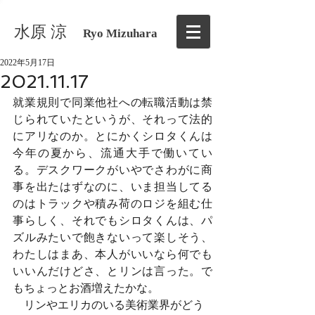
水原 涼
Ryo Mizuhara
2022年5月17日
2021.11.17
就業規則で同業他社への転職活動は禁
じられていたというが、それって法的
にアリなのか。とにかくシロタくんは
今年の夏から、流通大手で働いてい
る。デスクワークがいやでさわがに商
事を出たはずなのに、いま担当してる
のはトラックや積み荷のロジを組む仕
事らしく、それでもシロタくんは、パ
ズルみたいで飽きないって楽しそう、
わたしはまあ、本人がいいなら何でも
いいんだけどさ、とリンは言った。で
もちょっとお酒増えたかな。
　リンやエリカのいる美術業界がどう