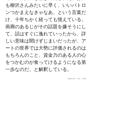
も柳沢さんみたいに早く、いいパトロ
ンつかまえなきゃなあ、という言葉だ
け、十年ちかく経っても憶えている。
画廊のあるじがその話題を嫌そうにし
て、話はすぐに逸れていったから、詳
しい意味は聞けずじまいだったが、ア
ートの世界では大勢に評価されるのは
もちろんのこと、資金力のある人の心
をつかむのが食ってけるようになる第
一歩なのだ、と解釈している。
2021.11.18
2021.11.16
明日から今日まで