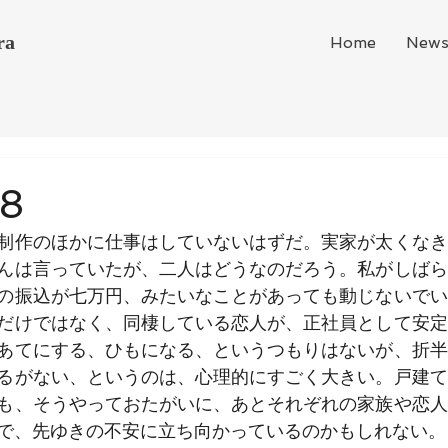
ra
Home
New
18
制作のほかに仕事はしていないはずだ。実家が太くなき
んは言っていたが、二人はどうなのだろう。私がしばら
の振込が七万円、みたいなことがあっても動じないでい
だけではなく、同棲している恋人が、正社員として安定
あてにする、ひもになる、というつもりはないが、折半
るがない、というのは、心理的にすごく大きい。戸建て
も、そうやっておたがいに、あとそれぞれの家族や恋人
で、先ゆきの不安に立ち向かっているのかもしれない。