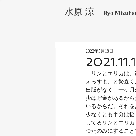
水原 涼
Ryo Mizuha
2022年5月18日
2021.11.
　リンとエリカは、
えっすよ、と繁森く
出版がなく、一ヶ月
少は貯金があるから
いるからだ。それを
少なくとも半分は揺
してるリンとエリカ
つたのみにすること