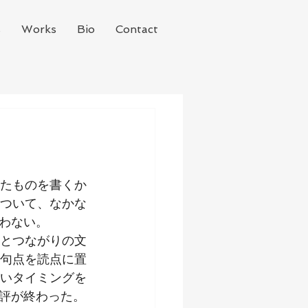
s
Works
Bio
Contact
たものを書くか
ついて、なかな
わない。
とつながりの文
句点を読点に置
いタイミングを
評が終わった。