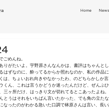
ra
Home
New
24
でごめんね。
ありがたいよ。宇野原さんなんかは、書評はちゃんとし
るはずなのに、酔ってるからか照れなのか、私の作品に
くは、ちょいおれ向きやなかったわ、のどちらかしか言
ウくん、これは言うかどうか迷ったんだけど、ぜんぶひ
、三ヶ所だけ、はっきり文が切れてるとこあったよね。
んとうはそれをいちばん言いたかった、でも角の立たな
になったのがわかる急いた口調で林原さんは言い、長い