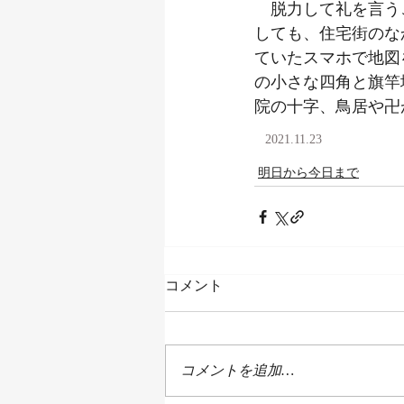
　脱力して礼を言う
しても、住宅街のな
ていたスマホで地図
の小さな四角と旗竿
院の十字、鳥居や卍
2021.11.23
明日から今日まで
コメント
コメントを追加…