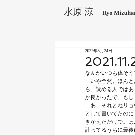
水原 涼
Ryo Mizuha
2022年5月24日
2021.11.
なんかいつも偉そう
　いや全然。ほんと
ら、読める人ではあ
か良かったで、もし
　あ、それとねリョ
として書いてたのに
きかえただけで。ほ
計ってるうちに最後