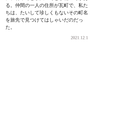
る。仲間の一人の住所が瓦町で、私た
ちは、たいして珍しくもないその町名
を旅先で見つけてはしゃいだのだっ
た。
2021.12.1
2021.11.29
明日から今日まで
コメント
コメントを追加…