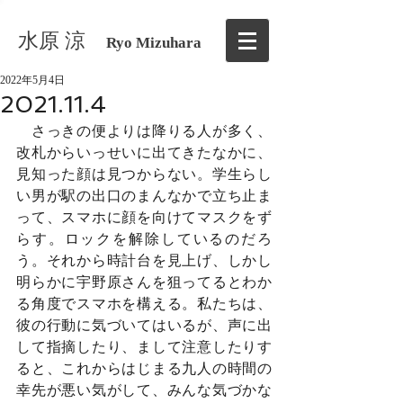
水原 涼
Ryo Mizuhara
2022年5月4日
2021.11.4
　さっきの便よりは降りる人が多く、
改札からいっせいに出てきたなかに、
見知った顔は見つからない。学生らし
い男が駅の出口のまんなかで立ち止ま
って、スマホに顔を向けてマスクをず
らす。ロックを解除しているのだろ
う。それから時計台を見上げ、しかし
明らかに宇野原さんを狙ってるとわか
る角度でスマホを構える。私たちは、
彼の行動に気づいてはいるが、声に出
して指摘したり、まして注意したりす
ると、これからはじまる九人の時間の
幸先が悪い気がして、みんな気づかな