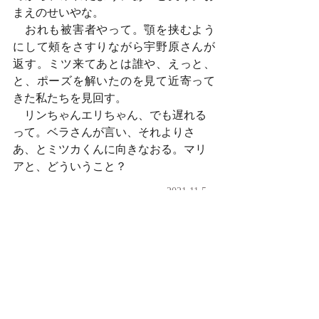
まえのせいやな。
　おれも被害者やって。顎を挟むよう
にして頰をさすりながら宇野原さんが
返す。ミツ来てあとは誰や、えっと、
と、ポーズを解いたのを見て近寄って
きた私たちを見回す。
　リンちゃんエリちゃん、でも遅れる
って。ベラさんが言い、それよりさ
あ、とミツカくんに向きなおる。マリ
アと、どういうこと？
2021.11.5
2021.11.3
明日から今日まで