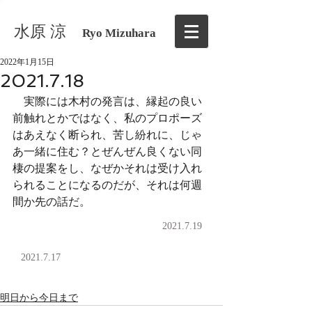
水原 涼
Ryo Mizuhara
2022年1月15日
2021.7.18
　実際には木村の発言は、縁起の良い
前触れとかではなく、私のプロポーズ
はあえなく断られ、苦し紛れに、じゃ
あ一緒に住む？とぜんぜん良くない同
棲の提案をし、なぜかそれは受け入れ
られることになるのだが、それは何週
間か先の話だ。
2021.7.19
2021.7.17
明日から今日まで