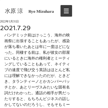
水原 涼
Ryo Mizuhara
2022年1月31日
2021.7.29
パンデミック前はけっこう、海外の映
画祭に出張することもあったが、感染
が落ち着いたあとは年に一度ほどにな
った。同棲する前は、私が彼女の部屋
にいるときに海外の権利者とミーティ
ングしていることもあって、ネイティ
ブの速度で飛び交う英語はほとんど私
には理解できなかったのだが、ときど
き、タランティーノとかカンバーバッ
チとか、あとリーヴスみたいな固有名
詞だけわかった。通話の相手が男だっ
たりすると、もちろんビジネスの話し
かしてないのだろうし、そもそもミー