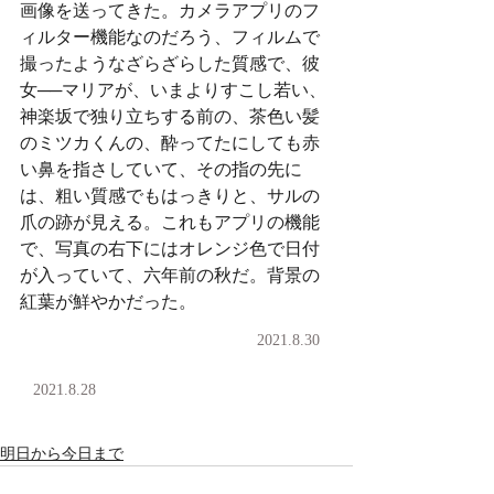
画像を送ってきた。カメラアプリのフ
ィルター機能なのだろう、フィルムで
撮ったようなざらざらした質感で、彼
女──マリアが、いまよりすこし若い、
神楽坂で独り立ちする前の、茶色い髪
のミツカくんの、酔ってたにしても赤
い鼻を指さしていて、その指の先に
は、粗い質感でもはっきりと、サルの
爪の跡が見える。これもアプリの機能
で、写真の右下にはオレンジ色で日付
が入っていて、六年前の秋だ。背景の
紅葉が鮮やかだった。
2021.8.30
2021.8.28
明日から今日まで