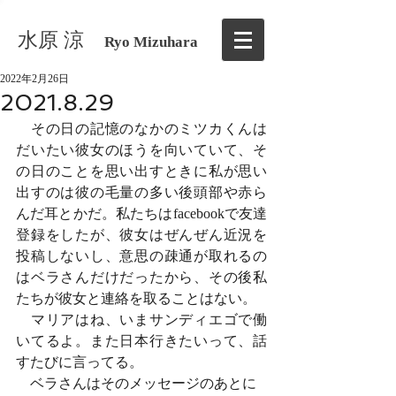
水原 涼
Ryo Mizuhara
2022年2月26日
2021.8.29
　その日の記憶のなかのミツカくんは
だいたい彼女のほうを向いていて、そ
の日のことを思い出すときに私が思い
出すのは彼の毛量の多い後頭部や赤ら
んだ耳とかだ。私たちはfacebookで友達
登録をしたが、彼女はぜんぜん近況を
投稿しないし、意思の疎通が取れるの
はベラさんだけだったから、その後私
たちが彼女と連絡を取ることはない。
　マリアはね、いまサンディエゴで働
いてるよ。また日本行きたいって、話
すたびに言ってる。
　ベラさんはそのメッセージのあとに