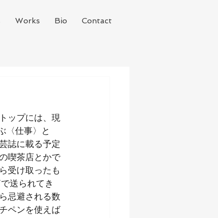
s
Works
Bio
Contact
トップには、現
ぶ〈仕事〉と
芸誌に載る予定
の喫茶店とかで
ら受け取ったも
筒で送られてき
ら忌避される数
チペンを使えば