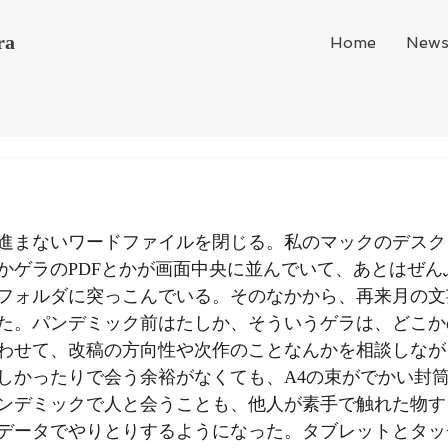
ra
Home
New
進まないワードファイルを閉じる。私のマックのデスク
かゲラのPDFとかが画面中央に並んでいて、あとはぜん
フォルダに突っこんでいる。そのなかから、再来月の文
た。パンデミック前はたしか、そういうゲラは、どこか
わせて、改稿の方向性や次作のことなんかを相談しなが
しかったりで会う余裕がなくても、A4の束がでかい封
ンデミックで人と会うことも、他人が素手で触れた物す
データでやりとりするようになった。タブレットとタッ