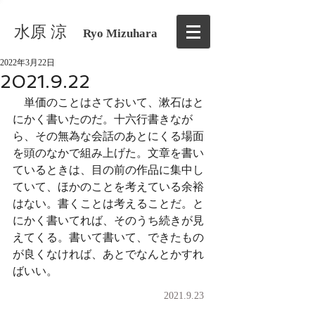
水原 涼
Ryo Mizuhara
2022年3月22日
2021.9.22
　単価のことはさておいて、漱石はと
にかく書いたのだ。十六行書きなが
ら、その無為な会話のあとにくる場面
を頭のなかで組み上げた。文章を書い
ているときは、目の前の作品に集中し
ていて、ほかのことを考えている余裕
はない。書くことは考えることだ。と
にかく書いてれば、そのうち続きが見
えてくる。書いて書いて、できたもの
が良くなければ、あとでなんとかすれ
ばいい。
2021.9.23